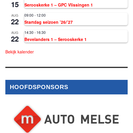
15
Serooskerke 1 – GPC Vlissingen 1
09:00
-
12:00
AUG
22
Startdag seizoen ’26/’27
14:30
-
16:30
AUG
22
Bevelanders 1 – Serooskerke 1
Bekijk kalender
HOOFDSPONSORS