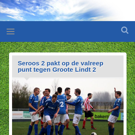
Seroos 2 pakt op de valreep
punt tegen Groote Lindt 2