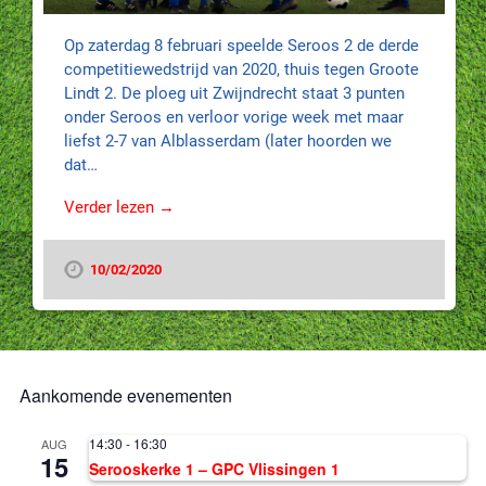
Op zaterdag 8 februari speelde Seroos 2 de derde
competitiewedstrijd van 2020, thuis tegen Groote
Lindt 2. De ploeg uit Zwijndrecht staat 3 punten
onder Seroos en verloor vorige week met maar
liefst 2-7 van Alblasserdam (later hoorden we
dat…
Verder lezen →
10/02/2020
Aankomende evenementen
14:30
-
16:30
AUG
15
Serooskerke 1 – GPC Vlissingen 1