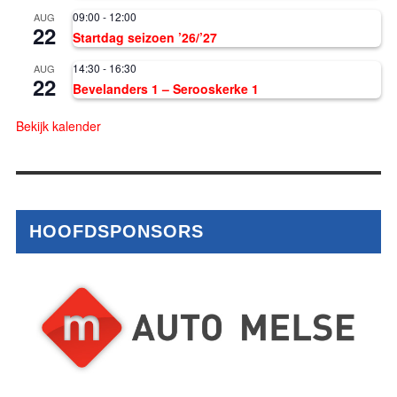
09:00
-
12:00
AUG
22
Startdag seizoen ’26/’27
14:30
-
16:30
AUG
22
Bevelanders 1 – Serooskerke 1
Bekijk kalender
HOOFDSPONSORS