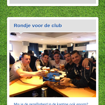
Rondje voor de club
Mis je de gezelligheid in de kantine ook enorm?