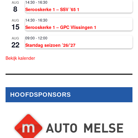
14:30
-
16:30
AUG
8
Serooskerke 1 – SSV ’65 1
14:30
-
16:30
AUG
15
Serooskerke 1 – GPC Vlissingen 1
09:00
-
12:00
AUG
22
Startdag seizoen ’26/’27
Bekijk kalender
HOOFDSPONSORS