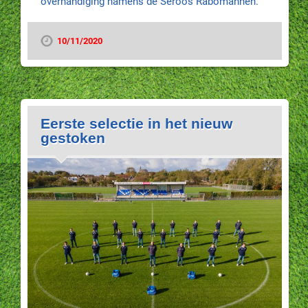
overhandiging namens de Seroos Rabomannen.
10/11/2020
Eerste selectie in het nieuw
gestoken