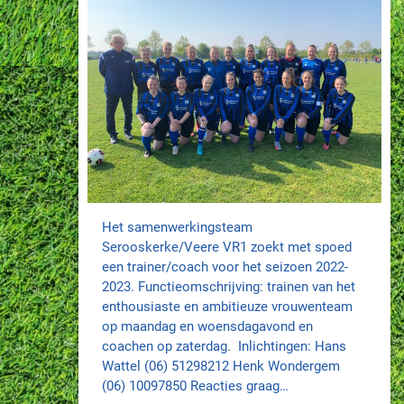
Het samenwerkingsteam
Serooskerke/Veere VR1 zoekt met spoed
een trainer/coach voor het seizoen 2022-
2023. Functieomschrijving: trainen van het
enthousiaste en ambitieuze vrouwenteam
op maandag en woensdagavond en
coachen op zaterdag. Inlichtingen: Hans
Wattel (06) 51298212 Henk Wondergem
(06) 10097850 Reacties graag…