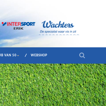
UB VAN 50
WEBSHOP