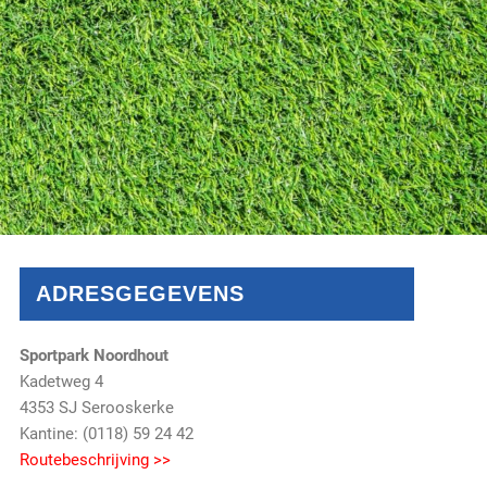
ADRESGEGEVENS
Sportpark Noordhout
Kadetweg 4
4353 SJ Serooskerke
Kantine: (0118) 59 24 42
Routebeschrijving >>