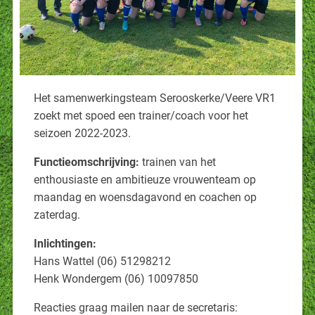
Het samenwerkingsteam Serooskerke/Veere VR1
zoekt met spoed een trainer/coach voor het
seizoen 2022-2023.
Functieomschrijving:
trainen van het
enthousiaste en ambitieuze vrouwenteam op
maandag en woensdagavond en coachen op
zaterdag.
Inlichtingen:
Hans Wattel (06) 51298212
Henk Wondergem (06) 10097850
Reacties graag mailen naar de secretaris: