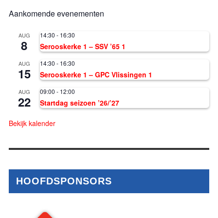
Aankomende evenementen
14:30
-
16:30
AUG
8
Serooskerke 1 – SSV ’65 1
14:30
-
16:30
AUG
15
Serooskerke 1 – GPC Vlissingen 1
09:00
-
12:00
AUG
22
Startdag seizoen ’26/’27
Bekijk kalender
HOOFDSPONSORS