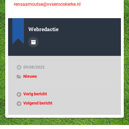
rensaarnoutse@vvserooskerke.nl
Webredactie
09/08/2022
Nieuws
Vorig bericht
Volgend bericht