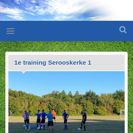
1e training Serooskerke 1