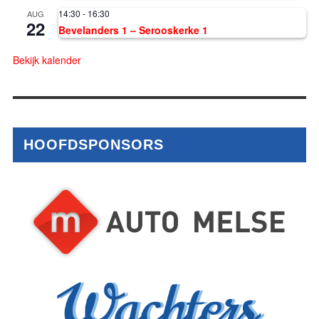
14:30
-
16:30
AUG
22
Bevelanders 1 – Serooskerke 1
Bekijk kalender
HOOFDSPONSORS