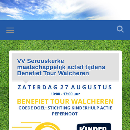
VV Serooskerke
maatschappelijk actief tijdens
Benefiet Tour Walcheren