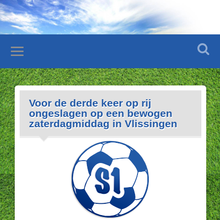
Voor de derde keer op rij
ongeslagen op een bewogen
zaterdagmiddag in Vlissingen