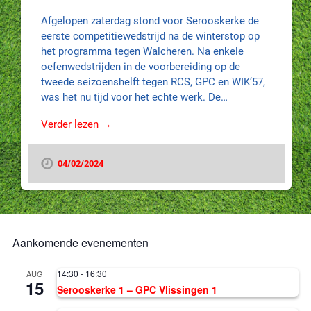
Afgelopen zaterdag stond voor Serooskerke de
eerste competitiewedstrijd na de winterstop op
het programma tegen Walcheren. Na enkele
oefenwedstrijden in de voorbereiding op de
tweede seizoenshelft tegen RCS, GPC en WIK’57,
was het nu tijd voor het echte werk. De…
Verder lezen →
04/02/2024
Aankomende evenementen
14:30
-
16:30
AUG
15
Serooskerke 1 – GPC Vlissingen 1