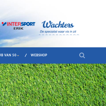
UB VAN 50
WEBSHOP