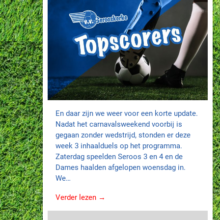
En daar zijn we weer voor een korte update.
Nadat het carnavalsweekend voorbij is
gegaan zonder wedstrijd, stonden er deze
week 3 inhaalduels op het programma.
Zaterdag speelden Seroos 3 en 4 en de
Dames haalden afgelopen woensdag in.
We…
Verder lezen →