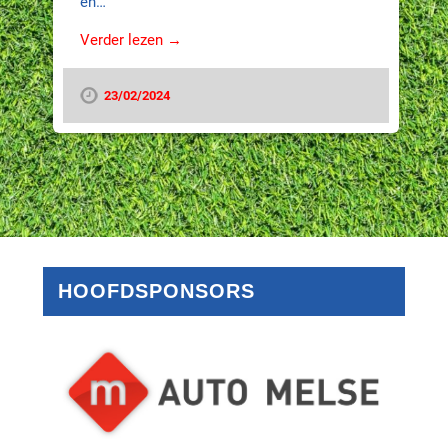
en…
Verder lezen →
23/02/2024
HOOFDSPONSORS