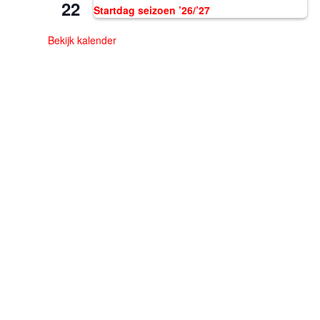
22
Startdag seizoen ’26/’27
Bekijk kalender