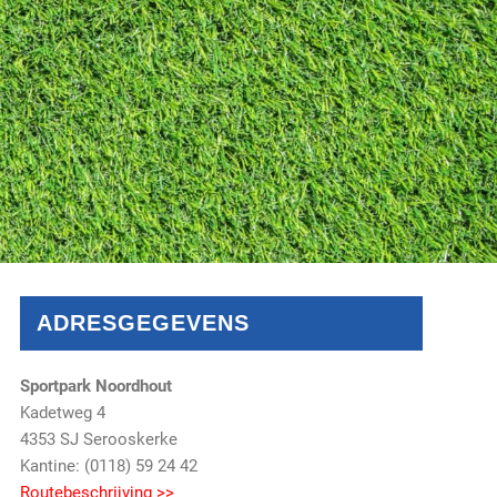
ADRESGEGEVENS
Sportpark Noordhout
Kadetweg 4
4353 SJ Serooskerke
Kantine: (0118) 59 24 42
Routebeschrijving >>