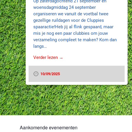
Op zaterdagochtend 21 september en
woensdagmiddag 24 september
organiseren we vanuit de voetbal twee
gezellige ruildagen voor de Cluppies
spaaractie!Heb jij al flink gespaard, maar
mis je nog een paar clubbies om jouw
verzameling compleet te maken? Kom dan
langs…
Verder lezen →
10/09/2025
Aankomende evenementen