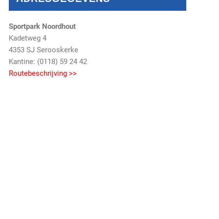
Sportpark Noordhout
Kadetweg 4
4353 SJ Serooskerke
Kantine: (0118) 59 24 42
Routebeschrijving >>