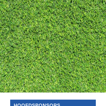
HOOFDSPONSORS