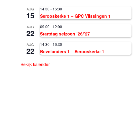
14:30
-
16:30
AUG
15
Serooskerke 1 – GPC Vlissingen 1
09:00
-
12:00
AUG
22
Startdag seizoen ’26/’27
14:30
-
16:30
AUG
22
Bevelanders 1 – Serooskerke 1
Bekijk kalender