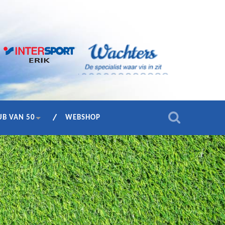
UB VAN 50
WEBSHOP