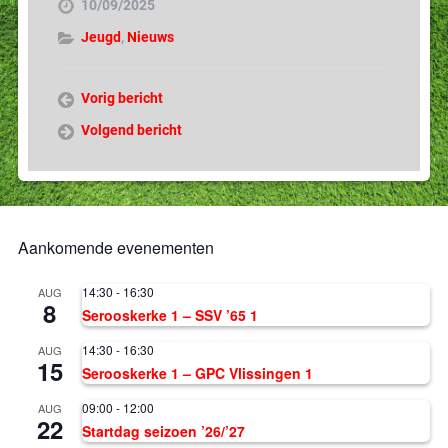
10/09/2025
Jeugd
,
Nieuws
Vorig bericht
Volgend bericht
Aankomende evenementen
14:30
-
16:30
AUG
8
Serooskerke 1 – SSV ’65 1
14:30
-
16:30
AUG
15
Serooskerke 1 – GPC Vlissingen 1
09:00
-
12:00
AUG
22
Startdag seizoen ’26/’27