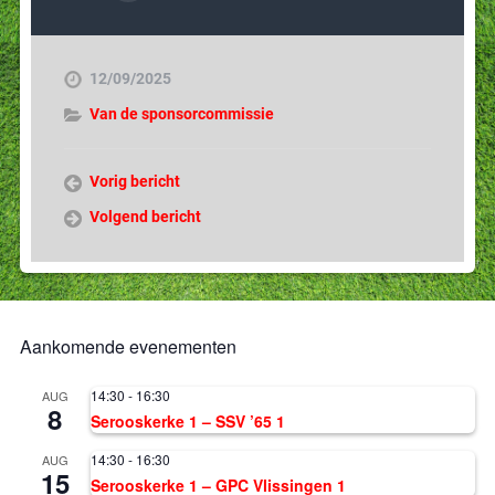
12/09/2025
Van de sponsorcommissie
Vorig bericht
Volgend bericht
Aankomende evenementen
14:30
-
16:30
AUG
8
Serooskerke 1 – SSV ’65 1
14:30
-
16:30
AUG
15
Serooskerke 1 – GPC Vlissingen 1