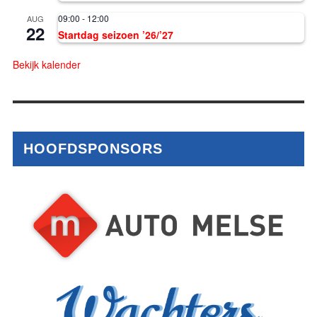
09:00
-
12:00
AUG
22
Startdag seizoen ’26/’27
Bekijk kalender
HOOFDSPONSORS