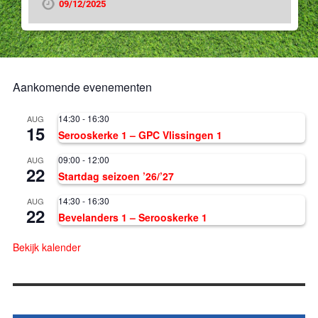
09/12/2025
Aankomende evenementen
14:30
-
16:30
AUG
15
Serooskerke 1 – GPC Vlissingen 1
09:00
-
12:00
AUG
22
Startdag seizoen ’26/’27
14:30
-
16:30
AUG
22
Bevelanders 1 – Serooskerke 1
Bekijk kalender