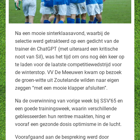
Na een mooie sinterklaasavond, waarbij de
selectie werd getrakteerd op een gedicht van de
trainer én ChatGPT (met uiteraard een kritische
noot van Sil), was het tijd om ons nog één keer op
te laden voor de laatste competitiewedstrijd voor
de winterstop. VV De Meeuwen kwam op bezoek
de groen-witte uit Zoutelande wilden naar eigen
zeggen “met een mooie klapper afsluiten”.
Na de overwinning van vorige week bij SSV’65 en
een goede trainingsweek, waarin verschillende
geblesseerden hun rentree maakten, hing er
vooraf een gezonde dosis optimisme in de lucht.
Voorafgaand aan de bespreking werd door