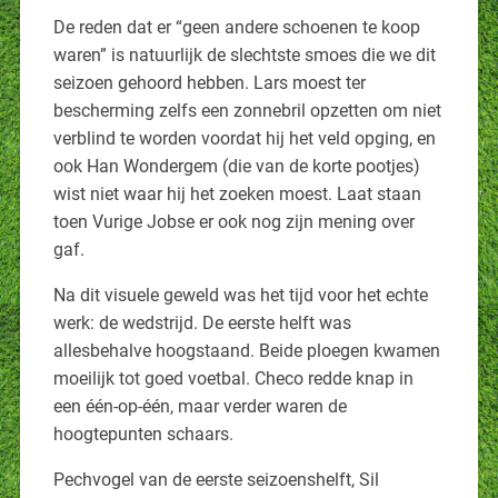
De reden dat er “geen andere schoenen te koop
waren” is natuurlijk de slechtste smoes die we dit
seizoen gehoord hebben. Lars moest ter
bescherming zelfs een zonnebril opzetten om niet
verblind te worden voordat hij het veld opging, en
ook Han Wondergem (die van de korte pootjes)
wist niet waar hij het zoeken moest. Laat staan
toen Vurige Jobse er ook nog zijn mening over
gaf.
Na dit visuele geweld was het tijd voor het echte
werk: de wedstrijd. De eerste helft was
allesbehalve hoogstaand. Beide ploegen kwamen
moeilijk tot goed voetbal. Checo redde knap in
een één-op-één, maar verder waren de
hoogtepunten schaars.
Pechvogel van de eerste seizoenshelft, Sil