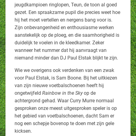
jeugdkampioen ringlopen, Teun, de toon al goed
gezet. Een spraakzame pupil die precies weet hoe
hij het moet vertellen en nergens bang voor is.
Zijn onbevangenheid en enthousiasme werken
aanstekelijk op de ploeg, en die saamhorigheid is
duidelijk te voelen in de kleedkamer. Zeker
wanneer het nummer dat hij aanvraagt van
niemand minder dan DJ Paul Elstak blijkt te zijn.
Wie we overigens ook verdenken van een zwak
voor Paul Elstak, is Sam Boone. Bij het uitkiezen
van zijn nieuwe voetbalschoenen heeft hij
ongetwijfeld
Rainbow in the Sky
op de
achtergrond gehad. Waar Curry Murre normaal
gesproken onze meest uitgesproken speler is op
het gebied van voetbalschoenen, dacht Sam er
nog een schepje bovenop te doen met zijn gele
kicksen.