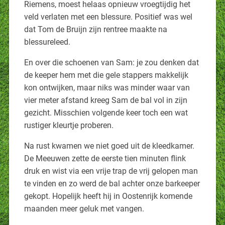
Riemens, moest helaas opnieuw vroegtijdig het
veld verlaten met een blessure. Positief was wel
dat Tom de Bruijn zijn rentree maakte na
blessureleed.
En over die schoenen van Sam: je zou denken dat
de keeper hem met die gele stappers makkelijk
kon ontwijken, maar niks was minder waar van
vier meter afstand kreeg Sam de bal vol in zijn
gezicht. Misschien volgende keer toch een wat
rustiger kleurtje proberen.
Na rust kwamen we niet goed uit de kleedkamer.
De Meeuwen zette de eerste tien minuten flink
druk en wist via een vrije trap de vrij gelopen man
te vinden en zo werd de bal achter onze barkeeper
gekopt. Hopelijk heeft hij in Oostenrijk komende
maanden meer geluk met vangen.