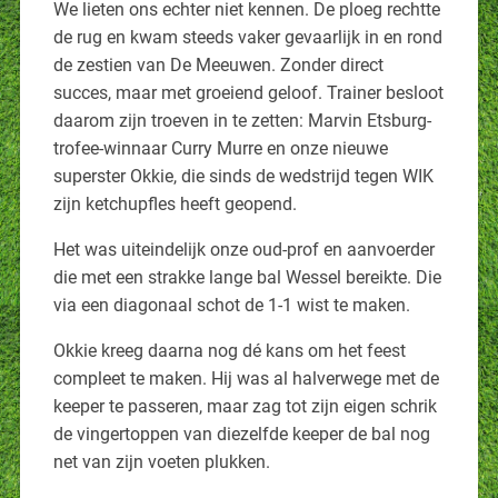
We lieten ons echter niet kennen. De ploeg rechtte
de rug en kwam steeds vaker gevaarlijk in en rond
de zestien van De Meeuwen. Zonder direct
succes, maar met groeiend geloof. Trainer besloot
daarom zijn troeven in te zetten: Marvin Etsburg-
trofee-winnaar Curry Murre en onze nieuwe
superster Okkie, die sinds de wedstrijd tegen WIK
zijn ketchupfles heeft geopend.
Het was uiteindelijk onze oud-prof en aanvoerder
die met een strakke lange bal Wessel bereikte. Die
via een diagonaal schot de 1-1 wist te maken.
Okkie kreeg daarna nog dé kans om het feest
compleet te maken. Hij was al halverwege met de
keeper te passeren, maar zag tot zijn eigen schrik
de vingertoppen van diezelfde keeper de bal nog
net van zijn voeten plukken.