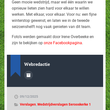
Geen mooie wedstrijd, maar wel één waarin we
opnieuw lieten zien hard voor elkaar te willen
werken. Met elkaar, voor elkaar. Voor nu: een fijne
winterstop gewenst, en laten we in de tweede
seizoenshelft nog vaak genieten van dit team.
Foto’s werden gemaakt door Irene Overbeeke en
zijn te bekijken op
onze Facebookpagina
.
Webredactie
09/12/2025
Verslagen
,
Wedstrijdverslagen Serooskerke 1