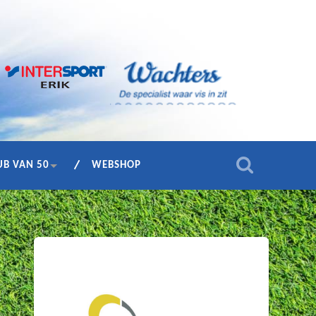
UB VAN 50
WEBSHOP