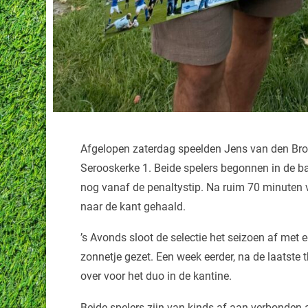
Afgelopen zaterdag speelden Jens van den Broe
Serooskerke 1. Beide spelers begonnen in de b
nog vanaf de penaltystip. Na ruim 70 minuten 
naar de kant gehaald.
’s Avonds sloot de selectie het seizoen af met 
zonnetje gezet. Een week eerder, na de laatste 
over voor het duo in de kantine.
Beide spelers zijn van kinds af aan verbonden 