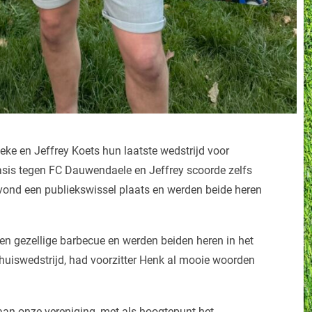
ke en Jeffrey Koets hun laatste wedstrijd voor
asis tegen FC Dauwendaele en Jeffrey scoorde zelfs
vond een publiekswissel plaats en werden beide heren
een gezellige barbecue en werden beiden heren in het
thuiswedstrijd, had voorzitter Henk al mooie woorden
aan onze vereniging, met als hoogtepunt het