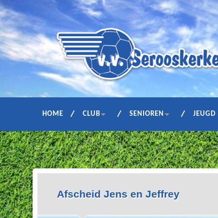
HOME
CLUB
SENIOREN
JEUGD
Afscheid Jens en Jeffrey