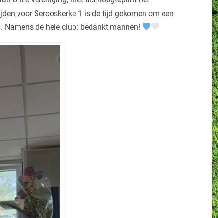
den voor Serooskerke 1 is de tijd gekomen om een
len. Namens de hele club: bedankt mannen!