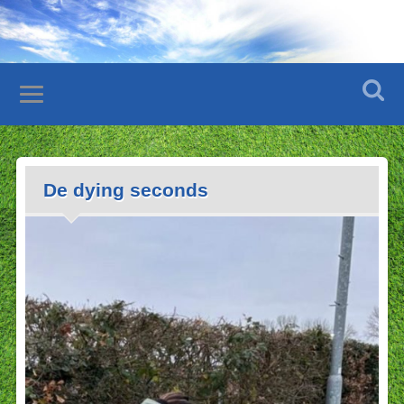
De dying seconds