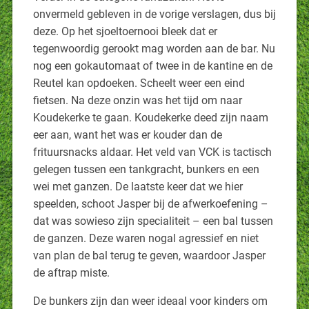
onvermeld gebleven in de vorige verslagen, dus bij
deze. Op het sjoeltoernooi bleek dat er
tegenwoordig gerookt mag worden aan de bar. Nu
nog een gokautomaat of twee in de kantine en de
Reutel kan opdoeken. Scheelt weer een eind
fietsen. Na deze onzin was het tijd om naar
Koudekerke te gaan. Koudekerke deed zijn naam
eer aan, want het was er kouder dan de
frituursnacks aldaar. Het veld van VCK is tactisch
gelegen tussen een tankgracht, bunkers en een
wei met ganzen. De laatste keer dat we hier
speelden, schoot Jasper bij de afwerkoefening –
dat was sowieso zijn specialiteit – een bal tussen
de ganzen. Deze waren nogal agressief en niet
van plan de bal terug te geven, waardoor Jasper
de aftrap miste.
De bunkers zijn dan weer ideaal voor kinders om