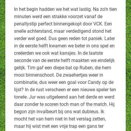
In het begin hadden we het wat lastig. Na zo’n tien
minuten werd een strakke voorzet vanaf de
penaltystip perfect binnengekopt door VCK. Een
snelle achterstand, maar verdedigend stond het
verder wel goed. Dus geen reden tot paniek. Later
in de eerste helft kwamen we beter in ons spel en
creëerden we ook wat kansjes. In de laatste
seconde van de eerste helft maakten we eindelijk
gelijk. Tim gaf een diepe bal op Ruben, die hem
mooi binnenschoot. De zwaehertjes weer in
combinatie, dus weer een goal voor Candy op de
lijst? In de rust verscheen er een nieuwe speler ten
tonele. Jur was uitgeleend aan het derde en werd
daar zonder te scoren toch man of the match. Hij
begon zijn invalbeurt bij ons wat dubieus. Ik
mocht het van hem niet in het verslag zetten,
maar hij wist met een vrije trap een gans ter