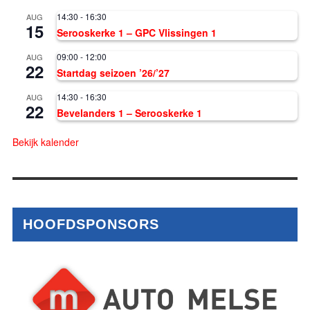
14:30
-
16:30
AUG
15
Serooskerke 1 – GPC Vlissingen 1
09:00
-
12:00
AUG
22
Startdag seizoen ’26/’27
14:30
-
16:30
AUG
22
Bevelanders 1 – Serooskerke 1
Bekijk kalender
HOOFDSPONSORS