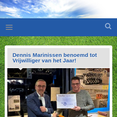
Dennis Marinissen benoemd tot
Vrijwilliger van het Jaar!