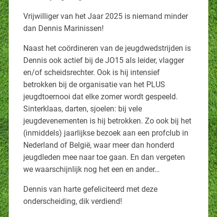
Vrijwilliger van het Jaar 2025 is niemand minder
dan Dennis Marinissen!
Naast het coördineren van de jeugdwedstrijden is
Dennis ook actief bij de JO15 als leider, vlagger
en/of scheidsrechter. Ook is hij intensief
betrokken bij de organisatie van het PLUS
jeugdtoernooi dat elke zomer wordt gespeeld.
Sinterklaas, darten, sjoelen: bij vele
jeugdevenementen is hij betrokken. Zo ook bij het
(inmiddels) jaarlijkse bezoek aan een profclub in
Nederland of België, waar meer dan honderd
jeugdleden mee naar toe gaan. En dan vergeten
we waarschijnlijk nog het een en ander…
Dennis van harte gefeliciteerd met deze
onderscheiding, dik verdiend!