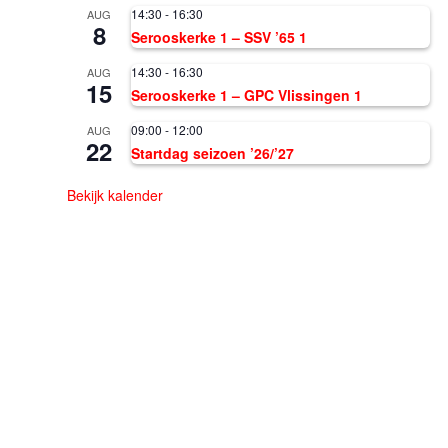
14:30
-
16:30
AUG
8
Serooskerke 1 – SSV ’65 1
14:30
-
16:30
AUG
15
Serooskerke 1 – GPC Vlissingen 1
09:00
-
12:00
AUG
22
Startdag seizoen ’26/’27
Bekijk kalender