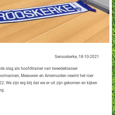
Serooskerke, 18-10-2021
 de slag als hoofdtrainer van tweedeklasser
 Noormannen, Meeuwen en Arnemuiden neemt het roer
. We zijn erg blij dat we er uit zijn gekomen en kijken
ng.