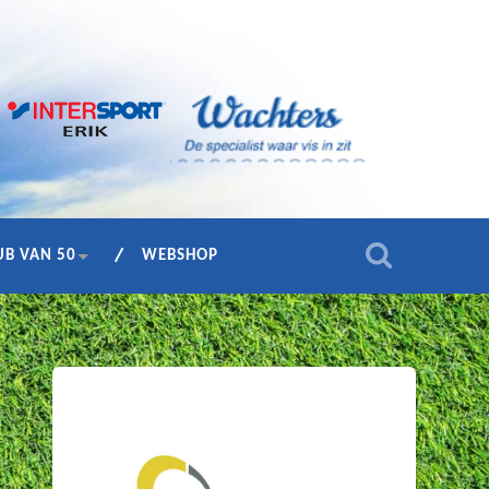
UB VAN 50
WEBSHOP