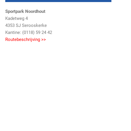
Sportpark Noordhout
Kadetweg 4
4353 SJ Serooskerke
Kantine: (0118) 59 24 42
Routebeschrijving >>