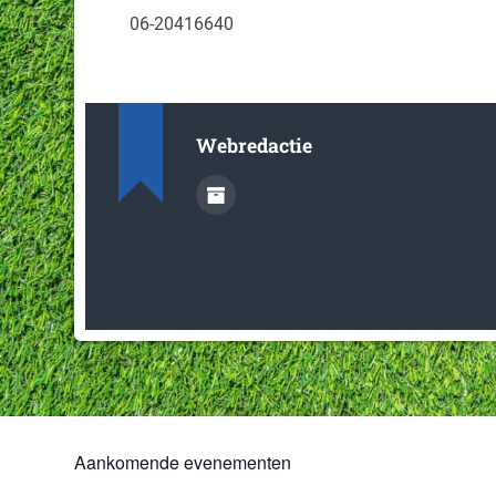
06-20416640
Webredactie
Aankomende evenementen