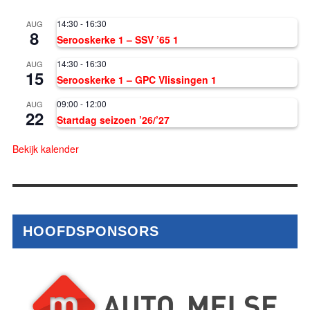
14:30
-
16:30
AUG
8
Serooskerke 1 – SSV ’65 1
14:30
-
16:30
AUG
15
Serooskerke 1 – GPC Vlissingen 1
09:00
-
12:00
AUG
22
Startdag seizoen ’26/’27
Bekijk kalender
HOOFDSPONSORS