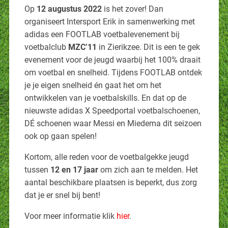
Op
12 augustus 2022
is het zover! Dan
organiseert Intersport Erik in samenwerking met
adidas een FOOTLAB voetbalevenement bij
voetbalclub
MZC’11
in Zierikzee. Dit is een te gek
evenement voor de jeugd waarbij het 100% draait
om voetbal en snelheid. Tijdens FOOTLAB ontdek
je je eigen snelheid én gaat het om het
ontwikkelen van je voetbalskills. En dat op de
nieuwste adidas X Speedportal voetbalschoenen,
DÉ schoenen waar Messi en Miedema dit seizoen
ook op gaan spelen!
Kortom, alle reden voor de voetbalgekke jeugd
tussen
12 en 17 jaar
om zich aan te melden. Het
aantal beschikbare plaatsen is beperkt, dus zorg
dat je er snel bij bent!
Voor meer informatie klik
hier
.