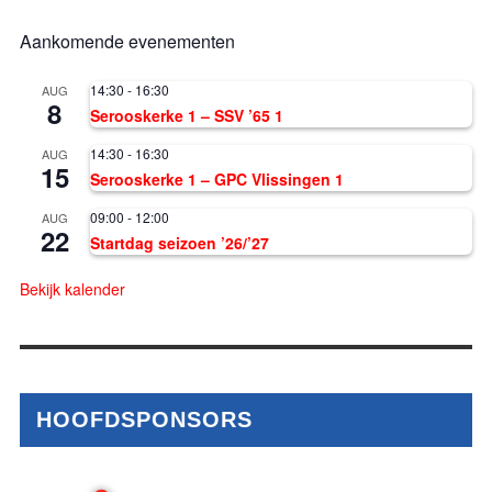
Aankomende evenementen
14:30
-
16:30
AUG
8
Serooskerke 1 – SSV ’65 1
14:30
-
16:30
AUG
15
Serooskerke 1 – GPC Vlissingen 1
09:00
-
12:00
AUG
22
Startdag seizoen ’26/’27
Bekijk kalender
HOOFDSPONSORS