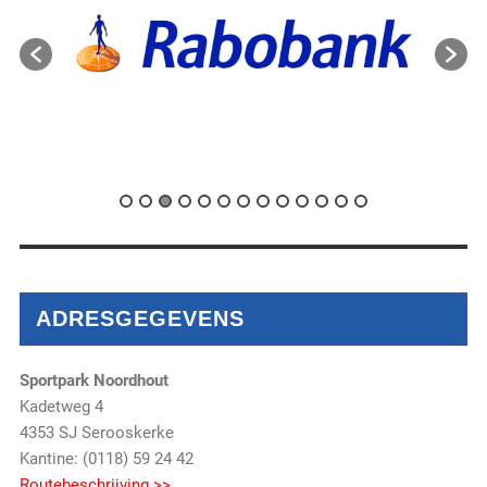
ADRESGEGEVENS
Sportpark Noordhout
Kadetweg 4
4353 SJ Serooskerke
Kantine: (0118) 59 24 42
Routebeschrijving >>