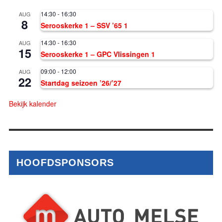
14:30
-
16:30
AUG
8
Serooskerke 1 – SSV ’65 1
14:30
-
16:30
AUG
15
Serooskerke 1 – GPC Vlissingen 1
09:00
-
12:00
AUG
22
Startdag seizoen ’26/’27
Bekijk kalender
HOOFDSPONSORS