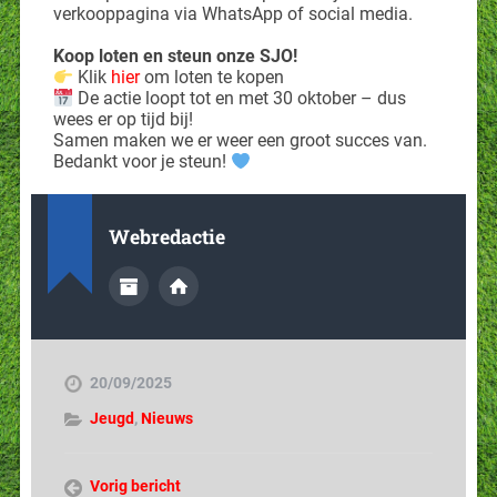
verkooppagina via WhatsApp of social media.
Koop loten en steun onze SJO!
Klik
hier
om loten te kopen
De actie loopt tot en met 30 oktober – dus
wees er op tijd bij!
Samen maken we er weer een groot succes van.
Bedankt voor je steun!
Webredactie
20/09/2025
Jeugd
,
Nieuws
Vorig bericht