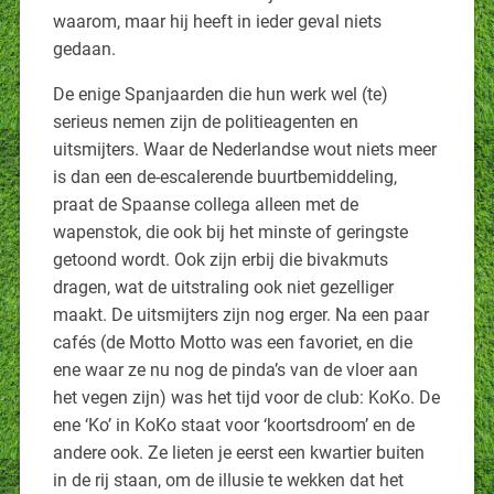
waarom, maar hij heeft in ieder geval niets
gedaan.
De enige Spanjaarden die hun werk wel (te)
serieus nemen zijn de politieagenten en
uitsmijters. Waar de Nederlandse wout niets meer
is dan een de-escalerende buurtbemiddeling,
praat de Spaanse collega alleen met de
wapenstok, die ook bij het minste of geringste
getoond wordt. Ook zijn erbij die bivakmuts
dragen, wat de uitstraling ook niet gezelliger
maakt. De uitsmijters zijn nog erger. Na een paar
cafés (de Motto Motto was een favoriet, en die
ene waar ze nu nog de pinda’s van de vloer aan
het vegen zijn) was het tijd voor de club: KoKo. De
ene ‘Ko’ in KoKo staat voor ‘koortsdroom’ en de
andere ook. Ze lieten je eerst een kwartier buiten
in de rij staan, om de illusie te wekken dat het