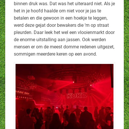
binnen druk was. Dat was het uiteraard niet. Als je
het in je hoofd haalde om niet voor je jas te
betalen en die gewoon in een hoekje te leggen,
werd deze gejat door bewakers die ‘m op straat
pleurden. Daar leek het wel een vlooienmarkt door
de enorme uitstalling aan jassen. Ook werden
mensen er om de meest domme redenen uitgezet,
sommigen meerdere keren op een avond.