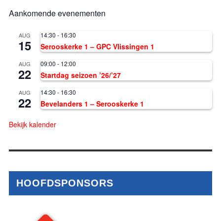
Aankomende evenementen
14:30
-
16:30
AUG
15
Serooskerke 1 – GPC Vlissingen 1
09:00
-
12:00
AUG
22
Startdag seizoen ’26/’27
14:30
-
16:30
AUG
22
Bevelanders 1 – Serooskerke 1
Bekijk kalender
HOOFDSPONSORS