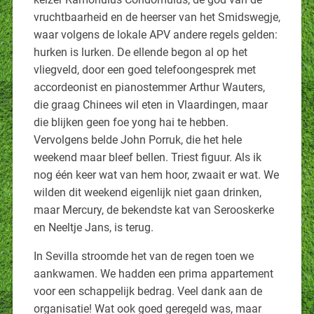
vruchtbaarheid en de heerser van het Smidswegje,
waar volgens de lokale APV andere regels gelden:
hurken is lurken. De ellende begon al op het
vliegveld, door een goed telefoongesprek met
accordeonist en pianostemmer Arthur Wauters,
die graag Chinees wil eten in Vlaardingen, maar
die blijken geen foe yong hai te hebben.
Vervolgens belde John Porruk, die het hele
weekend maar bleef bellen. Triest figuur. Als ik
nog één keer wat van hem hoor, zwaait er wat. We
wilden dit weekend eigenlijk niet gaan drinken,
maar Mercury, de bekendste kat van Serooskerke
en Neeltje Jans, is terug.
In Sevilla stroomde het van de regen toen we
aankwamen. We hadden een prima appartement
voor een schappelijk bedrag. Veel dank aan de
organisatie! Wat ook goed geregeld was, maar