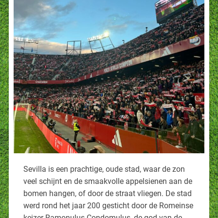
Sevilla is een prachtige, oude stad, waar de zon
veel schijnt en de smaakvolle appelsienen aan de
bomen hangen, of door de straat vliegen. De stad
werd rond het jaar 200 gesticht door de Romeinse
keizer Ramonulus Condomulus, de god van de