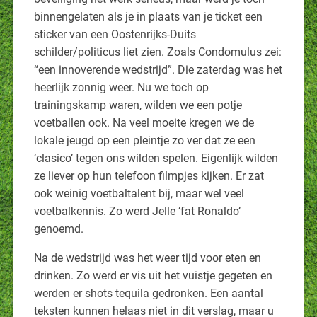
binnengelaten als je in plaats van je ticket een
sticker van een Oostenrijks-Duits
schilder/politicus liet zien. Zoals Condomulus zei:
“een innoverende wedstrijd”. Die zaterdag was het
heerlijk zonnig weer. Nu we toch op
trainingskamp waren, wilden we een potje
voetballen ook. Na veel moeite kregen we de
lokale jeugd op een pleintje zo ver dat ze een
‘clasico’ tegen ons wilden spelen. Eigenlijk wilden
ze liever op hun telefoon filmpjes kijken. Er zat
ook weinig voetbaltalent bij, maar wel veel
voetbalkennis. Zo werd Jelle ‘fat Ronaldo’
genoemd.
Na de wedstrijd was het weer tijd voor eten en
drinken. Zo werd er vis uit het vuistje gegeten en
werden er shots tequila gedronken. Een aantal
teksten kunnen helaas niet in dit verslag, maar u