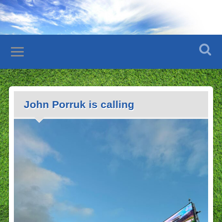
John Porruk is calling