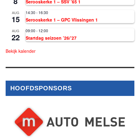
8
Serooskerke 1 – SSV ’65 1
14:30
-
16:30
AUG
15
Serooskerke 1 – GPC Vlissingen 1
09:00
-
12:00
AUG
22
Startdag seizoen ’26/’27
Bekijk kalender
HOOFDSPONSORS