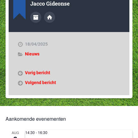
Jacco Gideonse
18/04/2025
Nieuws
Vorig bericht
Volgend bericht
Aankomende evenementen
14:30
-
16:30
AUG