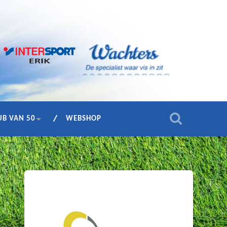
UB VAN 50
WEBSHOP