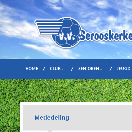
HOME
CLUB
SENIOREN
JEUGD
Mededeling