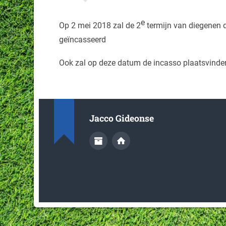
e
Op 2 mei 2018 zal de 2
termijn van diegenen d
geïncasseerd
Ook zal op deze datum de incasso plaatsvinden 
Jacco Gideonse