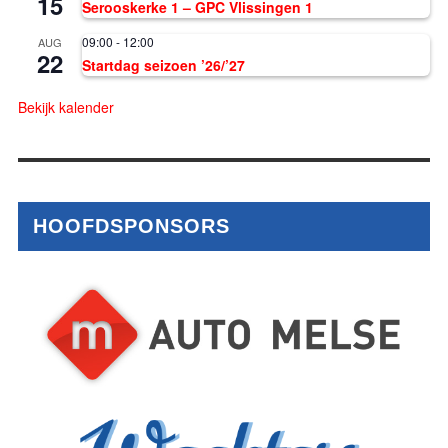
15
Serooskerke 1 – GPC Vlissingen 1
09:00
-
12:00
AUG
22
Startdag seizoen ’26/’27
Bekijk kalender
HOOFDSPONSORS