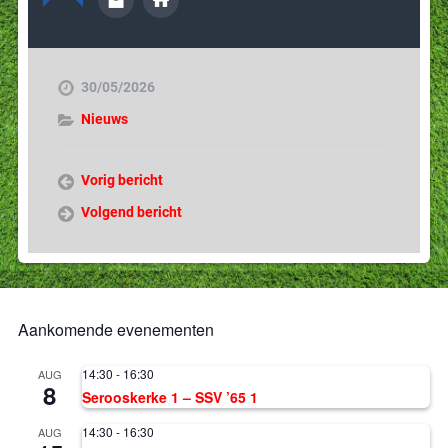
30/05/2026
Nieuws
Vorig bericht
Volgend bericht
Aankomende evenementen
14:30
-
16:30
AUG
8
Serooskerke 1 – SSV ’65 1
14:30
-
16:30
AUG