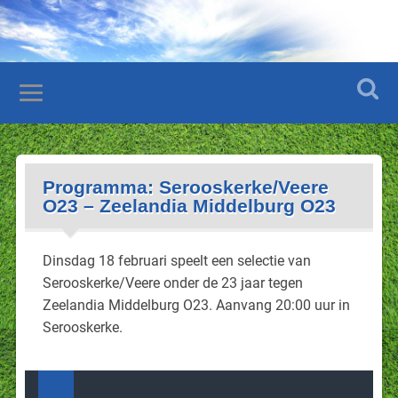
Programma: Serooskerke/Veere
O23 – Zeelandia Middelburg O23
Dinsdag 18 februari speelt een selectie van
Serooskerke/Veere onder de 23 jaar tegen
Zeelandia Middelburg O23. Aanvang 20:00 uur in
Serooskerke.