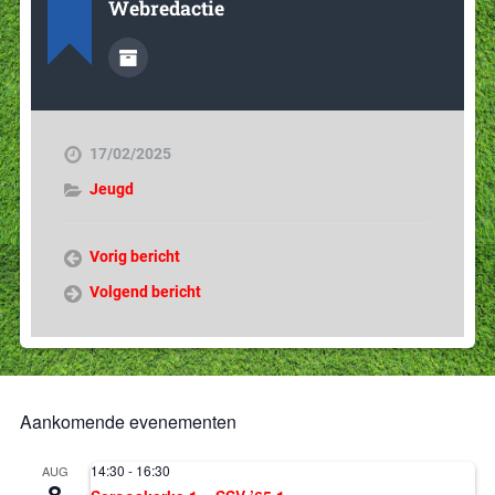
Webredactie
17/02/2025
Jeugd
Vorig bericht
Volgend bericht
Aankomende evenementen
14:30
-
16:30
AUG
8