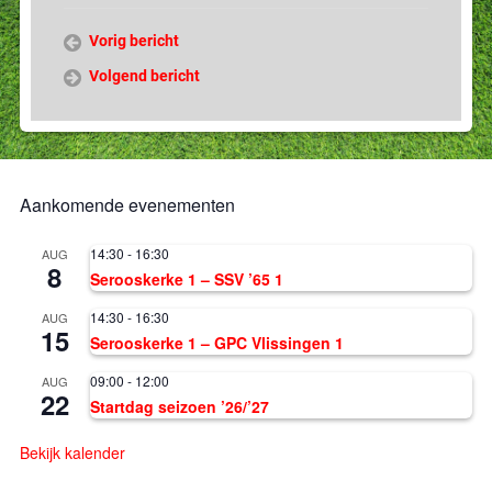
Vorig bericht
Volgend bericht
Aankomende evenementen
14:30
-
16:30
AUG
8
Serooskerke 1 – SSV ’65 1
14:30
-
16:30
AUG
15
Serooskerke 1 – GPC Vlissingen 1
09:00
-
12:00
AUG
22
Startdag seizoen ’26/’27
Bekijk kalender