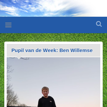
Pupil van de Week: Ben Willemse