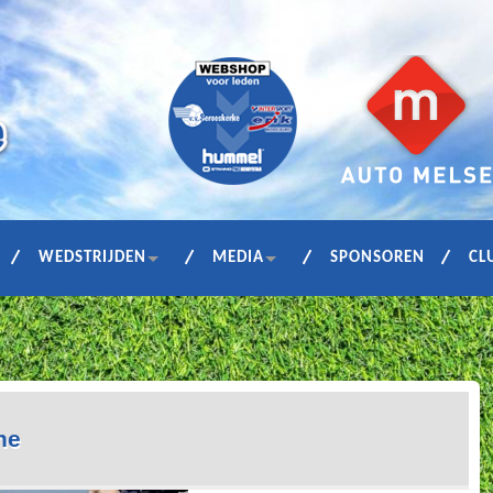
WEDSTRIJDEN
MEDIA
SPONSOREN
CL
ne