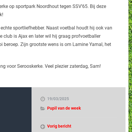
rke op sportpark Noordhout tegen SSV’65. Bij deze
k!
 echte sportliefhebber. Naast voetbal houdt hij ook van
 club is Ajax en later wil hij graag profvoetballer
i beroep. Zijn grootste wens is om Lamine Yamal, het
ng voor Serooskerke. Veel plezier zaterdag, Sam!
19/03/2025
Pupil van de week
Vorig bericht