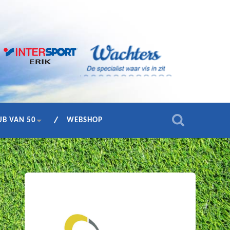
UB VAN 50
WEBSHOP