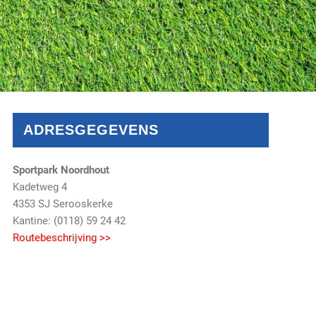
ADRESGEGEVENS
Sportpark Noordhout
Kadetweg 4
4353 SJ Serooskerke
Kantine: (0118) 59 24 42
Routebeschrijving >>