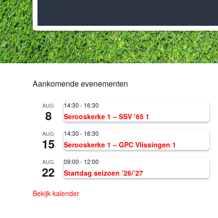
Aankomende evenementen
14:30
-
16:30
AUG
8
Serooskerke 1 – SSV ’65 1
14:30
-
16:30
AUG
15
Serooskerke 1 – GPC Vlissingen 1
09:00
-
12:00
AUG
22
Startdag seizoen ’26/’27
Bekijk kalender