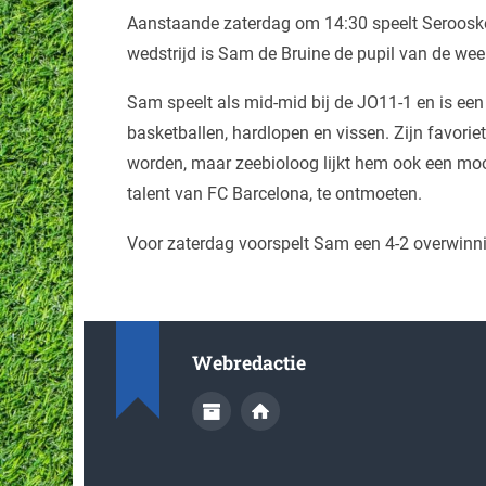
Aanstaande zaterdag om 14:30 speelt Serooske
wedstrijd is Sam de Bruine de pupil van de wee
Sam speelt als mid-mid bij de JO11-1 en is een
basketballen, hardlopen en vissen. Zijn favoriete
worden, maar zeebioloog lijkt hem ook een moo
talent van FC Barcelona, te ontmoeten.
Voor zaterdag voorspelt Sam een 4-2 overwinni
Webredactie