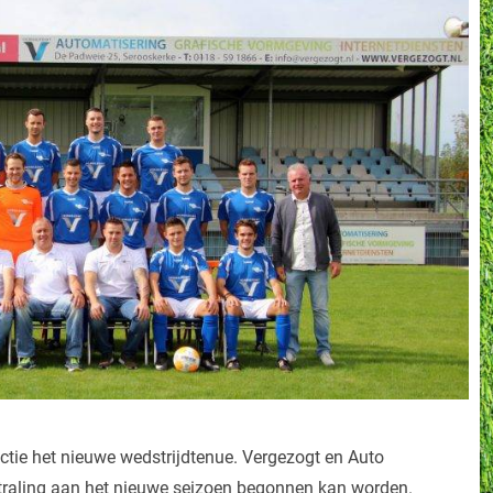
ctie het nieuwe wedstrijdtenue. Vergezogt en Auto
tstraling aan het nieuwe seizoen begonnen kan worden.