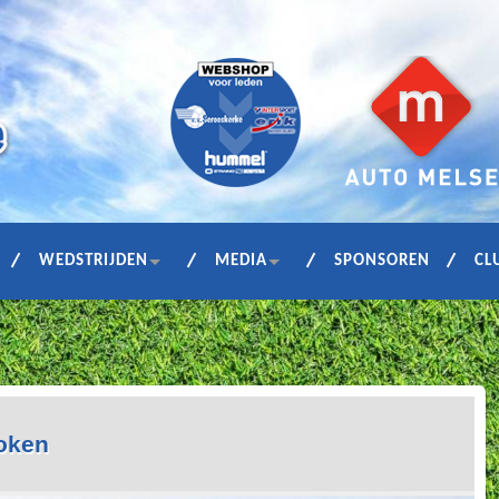
WEDSTRIJDEN
MEDIA
SPONSOREN
CL
token