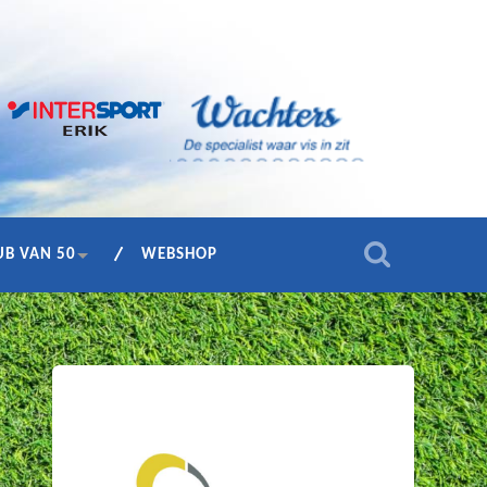
UB VAN 50
WEBSHOP