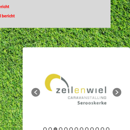
ericht
 bericht