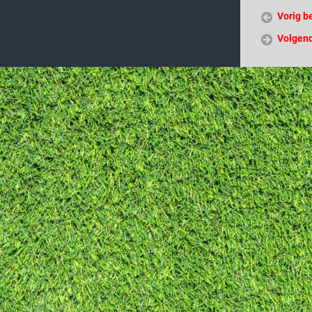
Vorig b
Volgend