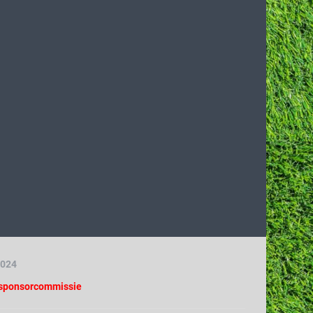
2024
 sponsorcommissie