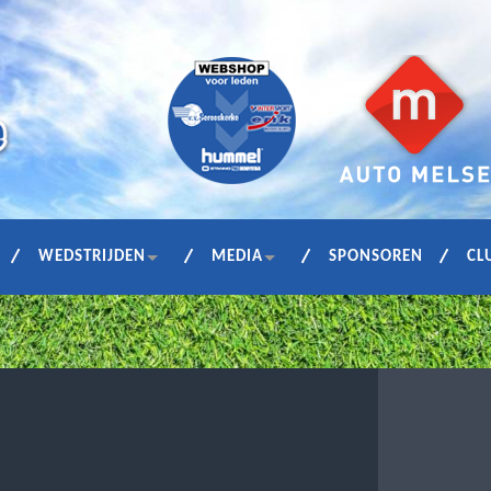
WEDSTRIJDEN
MEDIA
SPONSOREN
CL
ngspakken