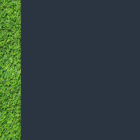
Traini