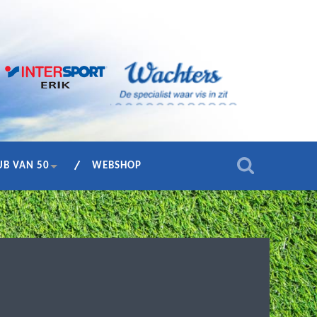
UB VAN 50
WEBSHOP