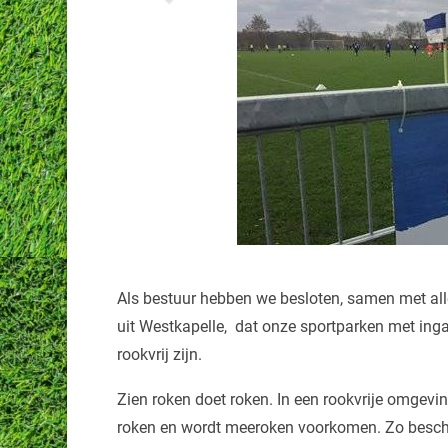
Als bestuur hebben we besloten, samen met all
uit Westkapelle, dat onze sportparken met ing
rookvrij zijn.
Zien roken doet roken. In een rookvrije omgevi
roken en wordt meeroken voorkomen. Zo besche