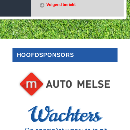
Volgend bericht
HOOFDSPONSORS