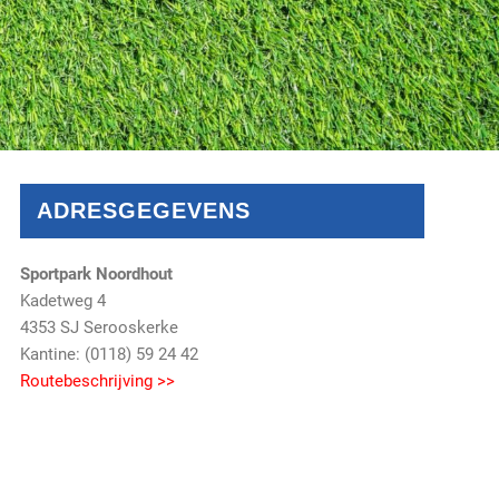
ADRESGEGEVENS
Sportpark Noordhout
Kadetweg 4
4353 SJ Serooskerke
Kantine: (0118) 59 24 42
Routebeschrijving >>