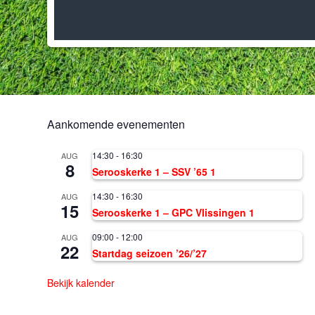
Aankomende evenementen
14:30
-
16:30
AUG
8
Serooskerke 1 – SSV ’65 1
14:30
-
16:30
AUG
15
Serooskerke 1 – GPC Vlissingen 1
09:00
-
12:00
AUG
22
Startdag seizoen ’26/’27
Bekijk kalender