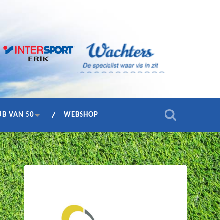
UB VAN 50
WEBSHOP