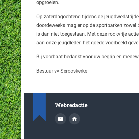
opgroeien.
Op zaterdagochtend tijdens de jeugdwedstrijden
doordeweeks mag er op de sportparken zowel bi
is dan niet toegestaan. Met deze rookvrije acti
aan onze jeugdleden het goede voorbeeld geve
Bij voorbaat bedankt voor uw begrip en medew
Bestuur vv Serooskerke
Webredactie