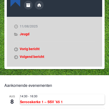
11/08/2025
Jeugd
Vorig bericht
Volgend bericht
Aankomende evenementen
14:30
-
16:30
AUG
8
Serooskerke 1 – SSV ’65 1