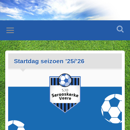
Startdag seizoen ’25/’26