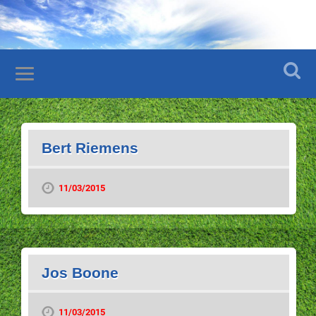
Bert Riemens
11/03/2015
Jos Boone
11/03/2015