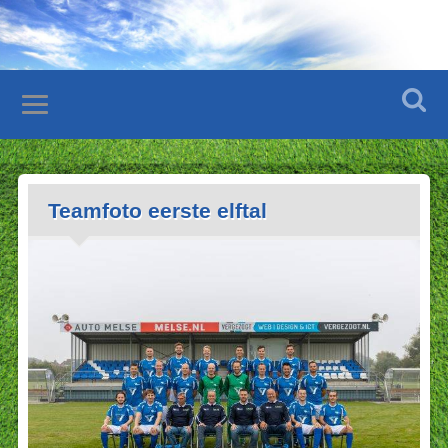
Teamfoto eerste elftal