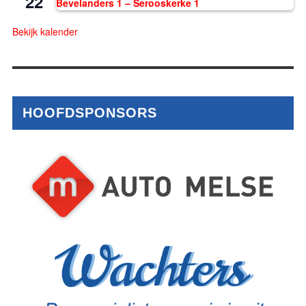
22
Bevelanders 1 – Serooskerke 1
Bekijk kalender
HOOFDSPONSORS