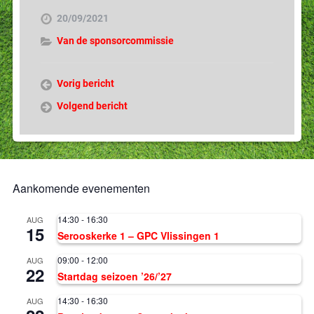
20/09/2021
Van de sponsorcommissie
Vorig bericht
Volgend bericht
Aankomende evenementen
14:30
-
16:30
AUG
15
Serooskerke 1 – GPC Vlissingen 1
09:00
-
12:00
AUG
22
Startdag seizoen ’26/’27
14:30
-
16:30
AUG