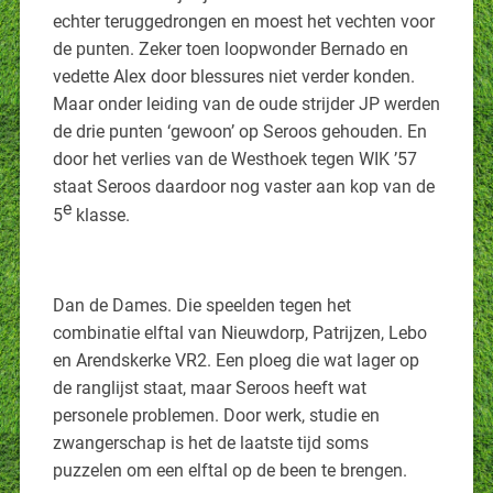
echter teruggedrongen en moest het vechten voor
de punten. Zeker toen loopwonder Bernado en
vedette Alex door blessures niet verder konden.
Maar onder leiding van de oude strijder JP werden
de drie punten ‘gewoon’ op Seroos gehouden. En
door het verlies van de Westhoek tegen WIK ’57
staat Seroos daardoor nog vaster aan kop van de
e
5
klasse.
Dan de Dames. Die speelden tegen het
combinatie elftal van Nieuwdorp, Patrijzen, Lebo
en Arendskerke VR2. Een ploeg die wat lager op
de ranglijst staat, maar Seroos heeft wat
personele problemen. Door werk, studie en
zwangerschap is het de laatste tijd soms
puzzelen om een elftal op de been te brengen.