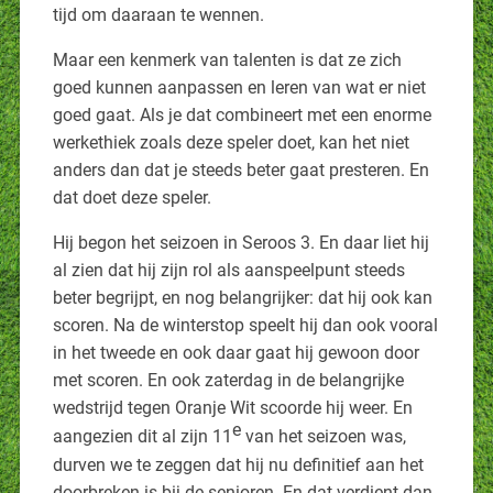
tijd om daaraan te wennen.
Maar een kenmerk van talenten is dat ze zich
goed kunnen aanpassen en leren van wat er niet
goed gaat. Als je dat combineert met een enorme
werkethiek zoals deze speler doet, kan het niet
anders dan dat je steeds beter gaat presteren. En
dat doet deze speler.
Hij begon het seizoen in Seroos 3. En daar liet hij
al zien dat hij zijn rol als aanspeelpunt steeds
beter begrijpt, en nog belangrijker: dat hij ook kan
scoren. Na de winterstop speelt hij dan ook vooral
in het tweede en ook daar gaat hij gewoon door
met scoren. En ook zaterdag in de belangrijke
wedstrijd tegen Oranje Wit scoorde hij weer. En
e
aangezien dit al zijn 11
van het seizoen was,
durven we te zeggen dat hij nu definitief aan het
doorbreken is bij de senioren. En dat verdient dan