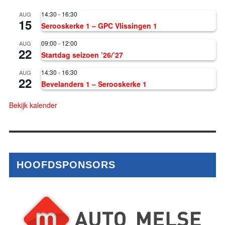
14:30
-
16:30
AUG
15
Serooskerke 1 – GPC Vlissingen 1
09:00
-
12:00
AUG
22
Startdag seizoen ’26/’27
14:30
-
16:30
AUG
22
Bevelanders 1 – Serooskerke 1
Bekijk kalender
HOOFDSPONSORS