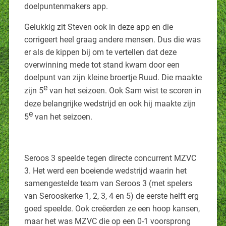
doelpuntenmakers app.
Gelukkig zit Steven ook in deze app en die
corrigeert heel graag andere mensen. Dus die was
er als de kippen bij om te vertellen dat deze
overwinning mede tot stand kwam door een
doelpunt van zijn kleine broertje Ruud. Die maakte
e
zijn 5
van het seizoen. Ook Sam wist te scoren in
deze belangrijke wedstrijd en ook hij maakte zijn
e
5
van het seizoen.
Seroos 3 speelde tegen directe concurrent MZVC
3. Het werd een boeiende wedstrijd waarin het
samengestelde team van Seroos 3 (met spelers
van Serooskerke 1, 2, 3, 4 en 5) de eerste helft erg
goed speelde. Ook creëerden ze een hoop kansen,
maar het was MZVC die op een 0-1 voorsprong