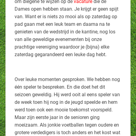
om diegene te wijzen op de
vacature
die de
Dames open hebben staan. Je krijgt er geen spijt
van. Want er is niets zo mooi als op zaterdag op
pad gaan met een leuk team en daarna na te
genieten van de wedstrijd in de kantine, nog los
van alle geweldige evenementen bij onze
prachtige vereniging waardoor je (bijna) elke
zaterdag gegarandeerd een leuke dag hebt.
Over leuke momenten gesproken. We hebben nog
één speler te bespreken. En die doet het dit
seizoen geweldig. Hij werd ooit al eens speler van
de week toen hij nog in de jeugd speelde en hem
werd toen ook een mooie toekomst voorspeld.
Maar zijn eerste jaar in de senioren ging
moeizaam. Als jonkie voetballen tegen oudere en
grotere verdedigers is toch anders en het kost wat