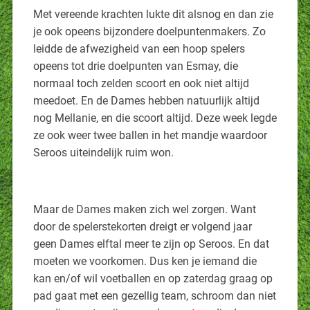
Met vereende krachten lukte dit alsnog en dan zie
je ook opeens bijzondere doelpuntenmakers. Zo
leidde de afwezigheid van een hoop spelers
opeens tot drie doelpunten van Esmay, die
normaal toch zelden scoort en ook niet altijd
meedoet. En de Dames hebben natuurlijk altijd
nog Mellanie, en die scoort altijd. Deze week legde
ze ook weer twee ballen in het mandje waardoor
Seroos uiteindelijk ruim won.
Maar de Dames maken zich wel zorgen. Want
door de spelerstekorten dreigt er volgend jaar
geen Dames elftal meer te zijn op Seroos. En dat
moeten we voorkomen. Dus ken je iemand die
kan en/of wil voetballen en op zaterdag graag op
pad gaat met een gezellig team, schroom dan niet