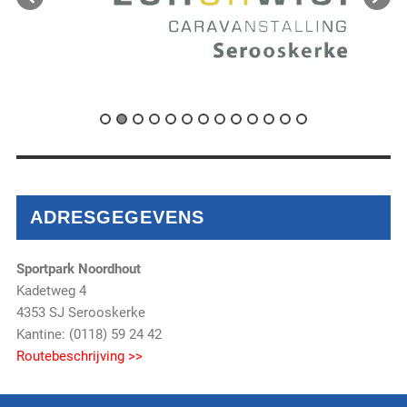
ADRESGEGEVENS
Sportpark Noordhout
Kadetweg 4
4353 SJ Serooskerke
Kantine: (0118) 59 24 42
Routebeschrijving >>