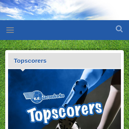
Topscorers