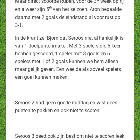
Maar direct scoorde Ruben, voor de 3
week op rij
e
en alweer zijn 5
van het seizoen. Aron bepaalde
daarna met 2 goals de eindstand al voor rust op
3-1.
In de krant zei Bjorn dat Seroos niet afhankelijk is
van 1 doelpuntenmaker. Met 3 spelers die 5 keer
hebben gescoord, 1 speler met 3 goals en 6
spelers met 1 of 2 goals kunnen we hem alleen
maar gelijk geven. Een weelde als zoveel spelers
een goal kunnen maken.
Seroos 2 had geen goede middag en wist geen
punten te pakken en ook niet te scoren.
Seroos 3 deed ook zijn best om niet te scoren leek