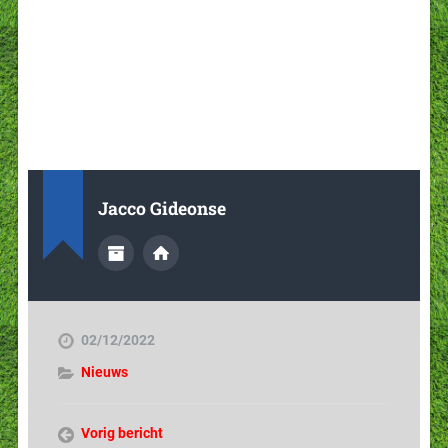
Jacco Gideonse
02/12/2022
Nieuws
Vorig bericht