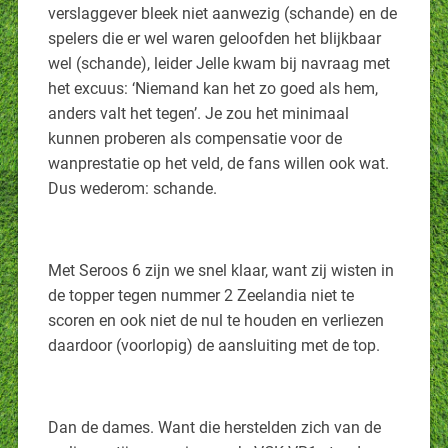
verslaggever bleek niet aanwezig (schande) en de
spelers die er wel waren geloofden het blijkbaar
wel (schande), leider Jelle kwam bij navraag met
het excuus: ‘Niemand kan het zo goed als hem,
anders valt het tegen’. Je zou het minimaal
kunnen proberen als compensatie voor de
wanprestatie op het veld, de fans willen ook wat.
Dus wederom: schande.
Met Seroos 6 zijn we snel klaar, want zij wisten in
de topper tegen nummer 2 Zeelandia niet te
scoren en ook niet de nul te houden en verliezen
daardoor (voorlopig) de aansluiting met de top.
Dan de dames. Want die herstelden zich van de