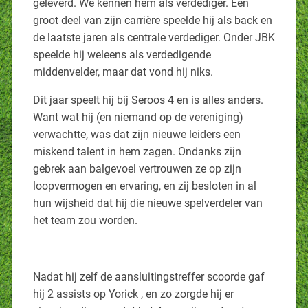
geleverd. We kennen hem als verdediger. Een
groot deel van zijn carrière speelde hij als back en
de laatste jaren als centrale verdediger. Onder JBK
speelde hij weleens als verdedigende
middenvelder, maar dat vond hij niks.
Dit jaar speelt hij bij Seroos 4 en is alles anders.
Want wat hij (en niemand op de vereniging)
verwachtte, was dat zijn nieuwe leiders een
miskend talent in hem zagen. Ondanks zijn
gebrek aan balgevoel vertrouwen ze op zijn
loopvermogen en ervaring, en zij besloten in al
hun wijsheid dat hij die nieuwe spelverdeler van
het team zou worden.
Nadat hij zelf de aansluitingstreffer scoorde gaf
hij 2 assists op Yorick , en zo zorgde hij er