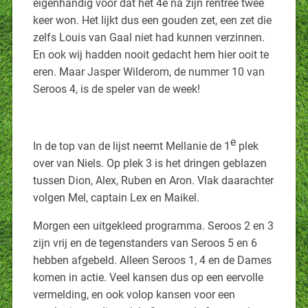
eigenhandig voor dat het 4e na zijn rentree twee
keer won. Het lijkt dus een gouden zet, een zet die
zelfs Louis van Gaal niet had kunnen verzinnen.
En ook wij hadden nooit gedacht hem hier ooit te
eren. Maar Jasper Wilderom, de nummer 10 van
Seroos 4, is de speler van de week!
e
In de top van de lijst neemt Mellanie de 1
plek
over van Niels. Op plek 3 is het dringen geblazen
tussen Dion, Alex, Ruben en Aron. Vlak daarachter
volgen Mel, captain Lex en Maikel.
Morgen een uitgekleed programma. Seroos 2 en 3
zijn vrij en de tegenstanders van Seroos 5 en 6
hebben afgebeld. Alleen Seroos 1, 4 en de Dames
komen in actie. Veel kansen dus op een eervolle
vermelding, en ook volop kansen voor een