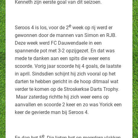
Kenneth zijn eerste goal van dit seizoen.
e
Seroos 4 is los, voor de 2
week op rij werd er
gewonnen door de mannen van Simon en RJB.
Deze week werd FC Dauwendaele in een
spannende pot met 3-2 opzijgezet. En dat was
mede te danken aan een spits die weer eens
scoorde. Vorig jaar scoorde hij 4 goals, de laatste
in april. Sindsdien schijnt hij zich vooral op het
darten te hebben gericht in de hoop ditmaal wat
verder te komen op de Stroskerkse Darts Trophy.
Maar zaterdag richtte hij zich weer eens op
aanvallen en scoorde 2 keer en zo was Yorick een
keer de gevierde man bij Seroos 4.
e