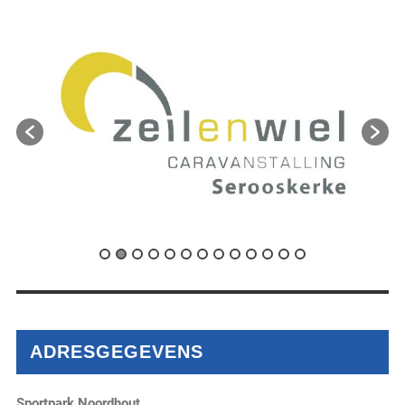
ADRESGEGEVENS
Sportpark Noordhout