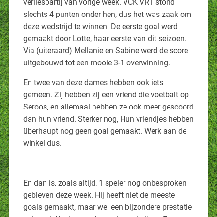
verliespartij van vorige week. VCK VR1 stond
slechts 4 punten onder hen, dus het was zaak om
deze wedstrijd te winnen. De eerste goal werd
gemaakt door Lotte, haar eerste van dit seizoen.
Via (uiteraard) Mellanie en Sabine werd de score
uitgebouwd tot een mooie 3-1 overwinning.
En twee van deze dames hebben ook iets
gemeen. Zij hebben zij een vriend die voetbalt op
Seroos, en allemaal hebben ze ook meer gescoord
dan hun vriend. Sterker nog, Hun vriendjes hebben
überhaupt nog geen goal gemaakt. Werk aan de
winkel dus.
En dan is, zoals altijd, 1 speler nog onbesproken
gebleven deze week. Hij heeft niet de meeste
goals gemaakt, maar wel een bijzondere prestatie