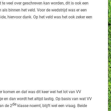
t te veel over geschreven kan worden, dit is ook een
 als binnen het veld. Voor de wedstrijd was er een
Side, hiervoor dank. Op het veld was het ook zeker een
er komen en dat was dit keer wel het lot van VV
je en dan wordt het altijd lastig. Op basis van wat VV
de
an de 2
klasse noemt, blijft wel een vraag. Beide