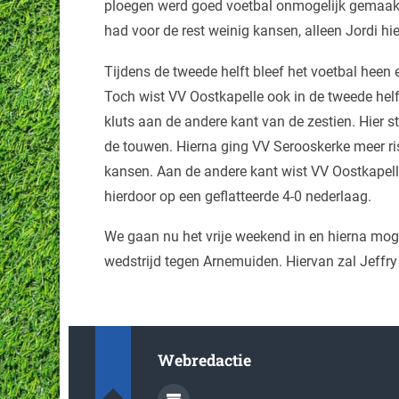
ploegen werd goed voetbal onmogelijk gemaakt e
had voor de rest weinig kansen, alleen Jordi hi
Tijdens de tweede helft bleef het voetbal heen 
Toch wist VV Oostkapelle ook in de tweede helf
kluts aan de andere kant van de zestien. Hier 
de touwen. Hierna ging VV Serooskerke meer risi
kansen. Aan de andere kant wist VV Oostkapell
hierdoor op een geflatteerde 4-0 nederlaag.
We gaan nu het vrije weekend in en hierna mog
wedstrijd tegen Arnemuiden. Hiervan zal Jeffr
Webredactie