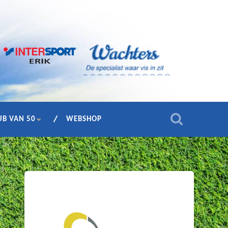
UB VAN 50
WEBSHOP