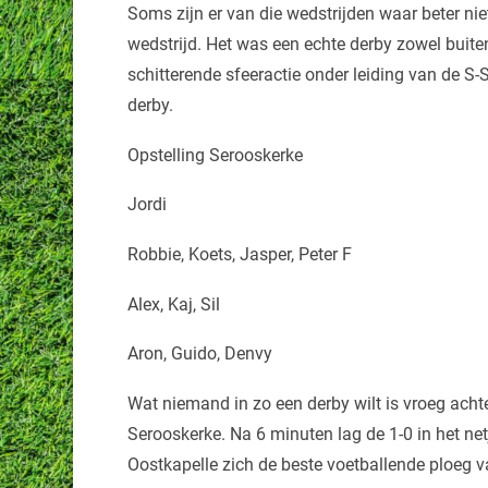
Soms zijn er van die wedstrijden waar beter nie
wedstrijd. Het was een echte derby zowel buiten
schitterende sfeeractie onder leiding van de S-
derby.
Opstelling Serooskerke
Jordi
Robbie, Koets, Jasper, Peter F
Alex, Kaj, Sil
Aron, Guido, Denvy
Wat niemand in zo een derby wilt is vroeg acht
Serooskerke. Na 6 minuten lag de 1-0 in het net
Oostkapelle zich de beste voetballende ploeg v