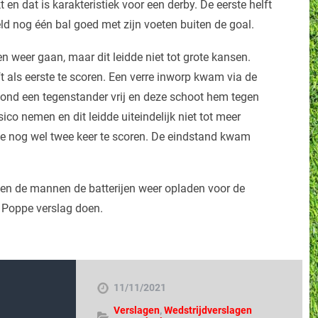
n dat is karakteristiek voor een derby. De eerste helft
eld nog één bal goed met zijn voeten buiten de goal.
en weer gaan, maar dit leidde niet tot grote kansen.
t als eerste te scoren. Een verre inworp kwam via de
stond een tegenstander vrij en deze schoot hem tegen
co nemen en dit leidde uiteindelijk niet tot meer
e nog wel twee keer te scoren. De eindstand kwam
en de mannen de batterijen weer opladen voor de
y Poppe verslag doen.
11/11/2021
Verslagen
,
Wedstrijdverslagen