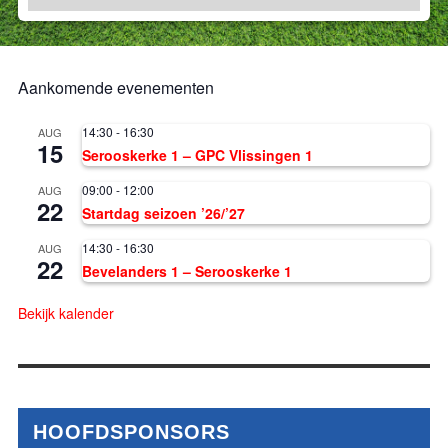
Aankomende evenementen
14:30
-
16:30
AUG
15
Serooskerke 1 – GPC Vlissingen 1
09:00
-
12:00
AUG
22
Startdag seizoen ’26/’27
14:30
-
16:30
AUG
22
Bevelanders 1 – Serooskerke 1
Bekijk kalender
HOOFDSPONSORS