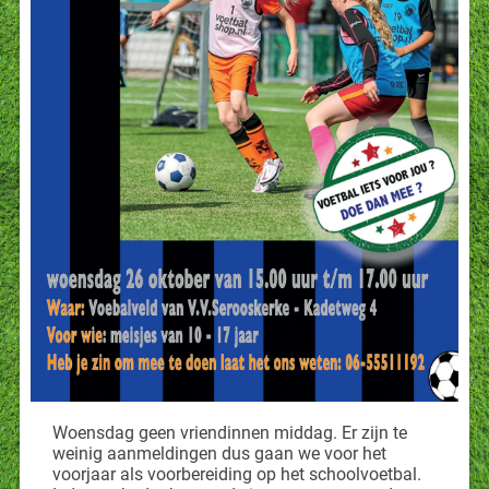
Woensdag geen vriendinnen middag. Er zijn te
weinig aanmeldingen dus gaan we voor het
voorjaar als voorbereiding op het schoolvoetbal.