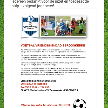
Iedereen bedankt voor de inzet en toegezegde
hulp… volgend jaar beter!