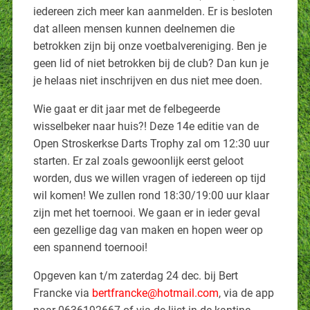
iedereen zich meer kan aanmelden. Er is besloten
dat alleen mensen kunnen deelnemen die
betrokken zijn bij onze voetbalvereniging. Ben je
geen lid of niet betrokken bij de club? Dan kun je
je helaas niet inschrijven en dus niet mee doen.
Wie gaat er dit jaar met de felbegeerde
wisselbeker naar huis?! Deze 14e editie van de
Open Stroskerkse Darts Trophy zal om 12:30 uur
starten. Er zal zoals gewoonlijk eerst geloot
worden, dus we willen vragen of iedereen op tijd
wil komen! We zullen rond 18:30/19:00 uur klaar
zijn met het toernooi. We gaan er in ieder geval
een gezellige dag van maken en hopen weer op
een spannend toernooi!
Opgeven kan t/m zaterdag 24 dec. bij Bert
Francke via
bertfrancke@hotmail.com
, via de app