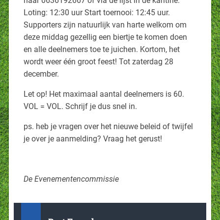
naar 0636192667 of via de lijst in de kantine.
Loting: 12:30 uur Start toernooi: 12:45 uur.
Supporters zijn natuurlijk van harte welkom om
deze middag gezellig een biertje te komen doen
en alle deelnemers toe te juichen. Kortom, het
wordt weer één groot feest! Tot zaterdag 28
december.
Let op! Het maximaal aantal deelnemers is 60.
VOL = VOL. Schrijf je dus snel in.
ps. heb je vragen over het nieuwe beleid of twijfel
je over je aanmelding? Vraag het gerust!
De Evenementencommissie