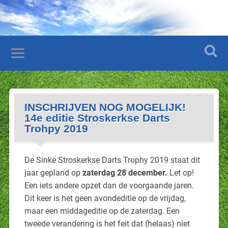
INSCHRIJVEN NOG MOGELIJK!
14e editie Stroskerkse Darts
Trohpy 2019
De Sinke Stroskerkse Darts Trophy 2019 staat dit
jaar gepland op
zaterdag 28 december.
Let op!
Een iets andere opzet dan de voorgaande jaren.
Dit keer is het geen avondeditie op de vrijdag,
maar een middageditie op de zaterdag. Een
tweede verandering is het feit dat (helaas) niet