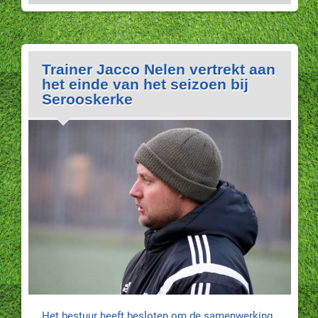
Trainer Jacco Nelen vertrekt aan
het einde van het seizoen bij
Serooskerke
Het bestuur heeft besloten om de samenwerking