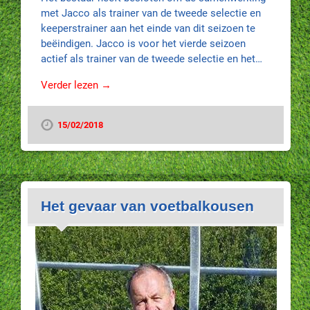
met Jacco als trainer van de tweede selectie en
keeperstrainer aan het einde van dit seizoen te
beëindigen. Jacco is voor het vierde seizoen
actief als trainer van de tweede selectie en het…
Verder lezen →
15/02/2018
Het gevaar van voetbalkousen