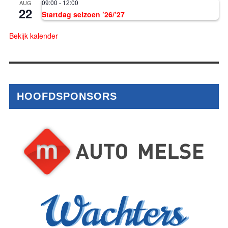
09:00
-
12:00
AUG
22
Startdag seizoen ’26/’27
Bekijk kalender
HOOFDSPONSORS