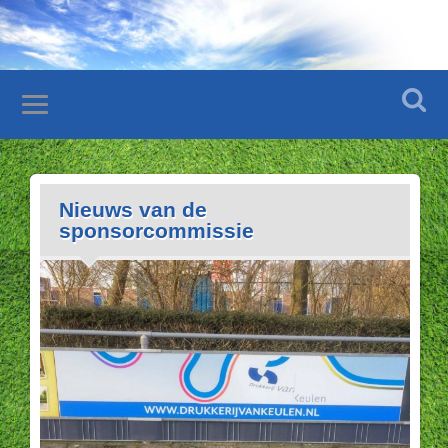
Nieuws van de
sponsorcommissie