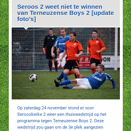
Seroos 2 weet niet te winnen
van Terneuzense Boys 2 [update
foto’s]
Op zaterdag 24 november stond er voor
Serooskerke 2 weer een thuiswedstrijd op het
programma tegen Terneuzense Boys 2. Deze
wedstrijd zou gaan om de 3e plek aangezien