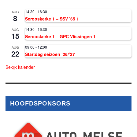
14:30
-
16:30
AUG
8
Serooskerke 1 – SSV ’65 1
14:30
-
16:30
AUG
15
Serooskerke 1 – GPC Vlissingen 1
09:00
-
12:00
AUG
22
Startdag seizoen ’26/’27
Bekijk kalender
HOOFDSPONSORS