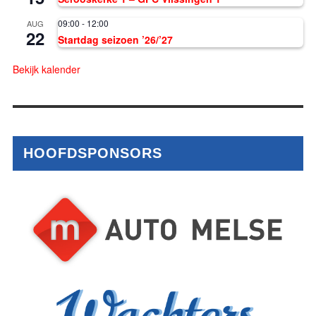
09:00
-
12:00
AUG
22
Startdag seizoen ’26/’27
Bekijk kalender
HOOFDSPONSORS