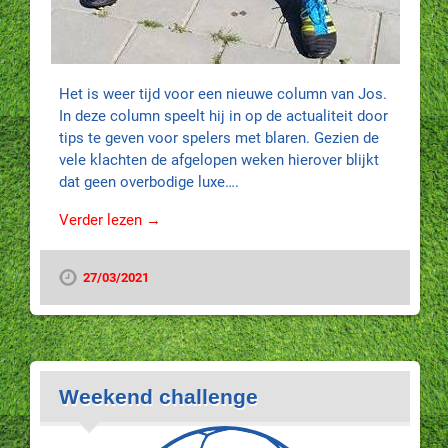
Het is weer tijd voor een nieuwe column van Jos.
In deze column speelt hij in op de actualiteit door
tips te geven voor spelers met blaren. Gezien de
vele klachten de afgelopen weken hierover blijkt
dat geen overbodige luxe….
Verder lezen →
27/03/2021
Weekend challenge