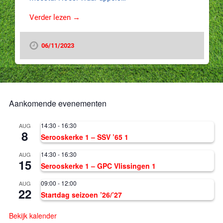
Verder lezen →
06/11/2023
Aankomende evenementen
14:30
-
16:30
AUG
8
Serooskerke 1 – SSV ’65 1
14:30
-
16:30
AUG
15
Serooskerke 1 – GPC Vlissingen 1
09:00
-
12:00
AUG
22
Startdag seizoen ’26/’27
Bekijk kalender