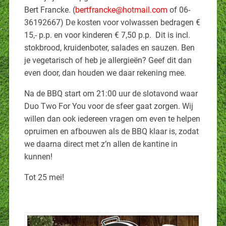
Bert Francke. (
bertfrancke@hotmail.com
of 06-
36192667) De kosten voor volwassen bedragen €
15,- p.p. en voor kinderen € 7,50 p.p. Dit is incl.
stokbrood, kruidenboter, salades en sauzen. Ben
je vegetarisch of heb je allergieën? Geef dit dan
even door, dan houden we daar rekening mee.
Na de BBQ start om 21:00 uur de slotavond waar
Duo Two For You voor de sfeer gaat zorgen. Wij
willen dan ook iedereen vragen om even te helpen
opruimen en afbouwen als de BBQ klaar is, zodat
we daarna direct met z’n allen de kantine in
kunnen!
Tot 25 mei!