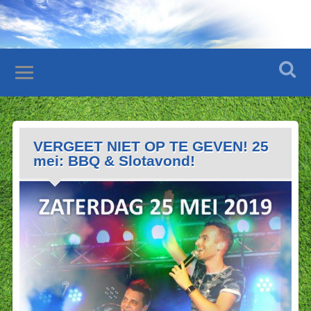
VERGEET NIET OP TE GEVEN! 25
mei: BBQ & Slotavond!