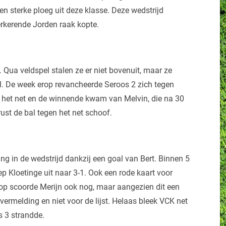
n sterke ploeg uit deze klasse. Deze wedstrijd
erkerende Jorden raak kopte.
 Qua veldspel stalen ze er niet bovenuit, maar ze
il. De week erop revancheerde Seroos 2 zich tegen
r het net en de winnende kwam van Melvin, die na 30
rust de bal tegen het net schoof.
ang in de wedstrijd dankzij een goal van Bert. Binnen 5
p Kloetinge uit naar 3-1. Ook een rode kaart voor
rop scoorde Merijn ook nog, maar aangezien dit een
 vermelding en niet voor de lijst. Helaas bleek VCK net
s 3 strandde.