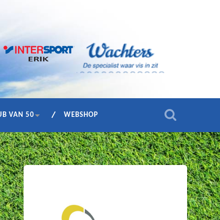
UB VAN 50
WEBSHOP