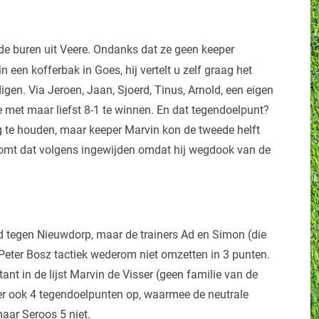
e buren uit Veere. Ondanks dat ze geen keeper
een kofferbak in Goes, hij vertelt u zelf graag het
igen. Via Jeroen, Jaan, Sjoerd, Tinus, Arnold, een eigen
 met maar liefst 8-1 te winnen. En dat tegendoelpunt?
eeg te houden, maar keeper Marvin kon de tweede helft
komt dat volgens ingewijden omdat hij wegdook van de
d tegen Nieuwdorp, maar de trainers Ad en Simon (die
Peter Bosz tactiek wederom niet omzetten in 3 punten.
ant in de lijst Marvin de Visser (geen familie van de
ter ook 4 tegendoelpunten op, waarmee de neutrale
ar Seroos 5 niet.