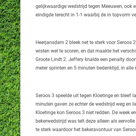
gelijkwaardige wedstrijd tegen Meeuwen, ook ee
eindigde terecht in 1-1 waarbij de in topvorm v
Heerjansdam 2 bleek net te sterk voor Seroos 2.
wisten wel te scoren, en dat maakte het versch
Groote Lindt 2. Jeffery knalde een penalty doo
meter sprinten en 5 minuten bedenktijd, in alle 
Seroos 3 speelde uit tegen Kloetinge en bleef l
minuten gaven ze echter de wedstrijd weg en lie
Kloetinge kon Seroos 3 niet redden. De week e
bekerwedstrijd was telt deze alleen als eervolle
te sterk waardoor het bekeravontuur van Seroo