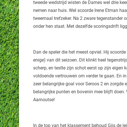
tweede wedstrijd wisten de Dames wel drie kee
nemen naar huis. Wel scoorde Irene Etman haar
tweemaal trefzeker. Na 2 zware tegenstander 
onder hen staat. Met dezelfde scoringsdrift li
Dan de speler die het meest opviel. Hij scoorde 
enige) van dit seizoen. Dit klinkt heel tegenstri
scherp, en testte zijn schot eerst op zijn eigen 
voldoende vertrouwen om verder te gaan. En in 
zeer belangrijke goal voor Seroos 2 en zorgde
belangrijke punten en bovenin mee blijft doe
Aarnoutse!
In de top van het klassement behoud Gijs de lei