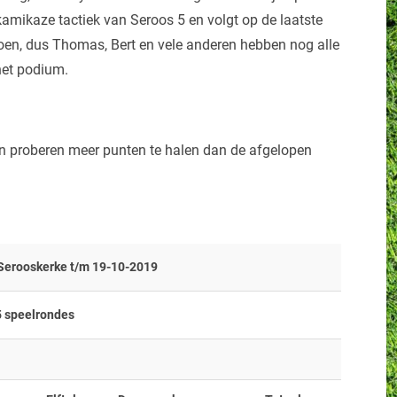
kamikaze tactiek van Seroos 5 en volgt op de laatste
zoen, dus Thomas, Bert en vele anderen hebben nog alle
 het podium.
 en proberen meer punten te halen dan de afgelopen
 Serooskerke t/m 19-10-2019
 speelrondes