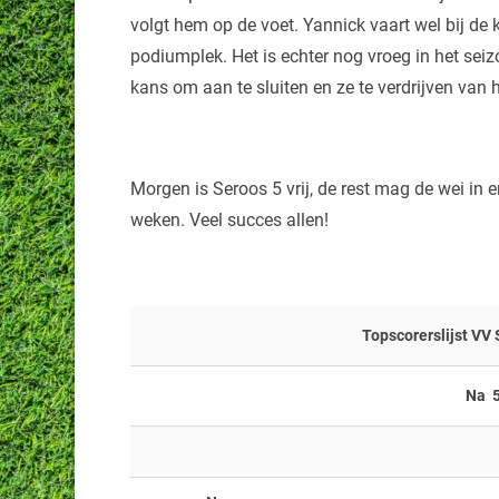
volgt hem op de voet. Yannick vaart wel bij de 
podiumplek. Het is echter nog vroeg in het sei
kans om aan te sluiten en ze te verdrijven van
Morgen is Seroos 5 vrij, de rest mag de wei in
weken. Veel succes allen!
Topscorerslijst VV
Na 5