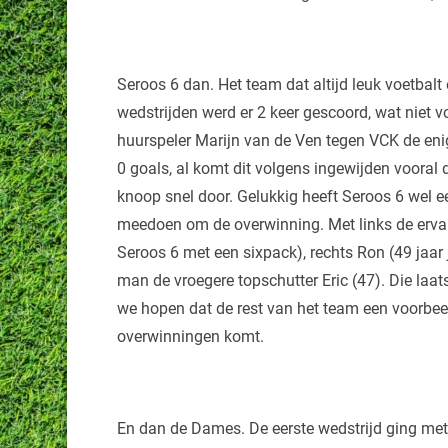
Seroos 6 dan. Het team dat altijd leuk voetbalt 
wedstrijden werd er 2 keer gescoord, wat niet 
huurspeler Marijn van de Ven tegen VCK de en
0 goals, al komt dit volgens ingewijden vooral 
knoop snel door. Gelukkig heeft Seroos 6 wel e
meedoen om de overwinning. Met links de ervare
Seroos 6 met een sixpack), rechts Ron (49 jaar j
man de vroegere topschutter Eric (47). Die laat
we hopen dat de rest van het team een voorbee
overwinningen komt.
En dan de Dames. De eerste wedstrijd ging met