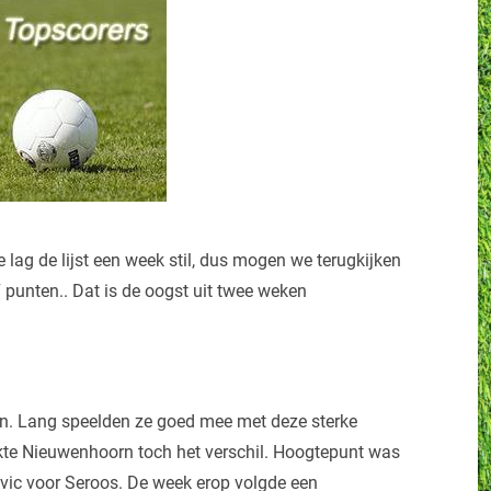
 lag de lijst een week stil, dus mogen we terugkijken
 punten.. Dat is de oogst uit twee weken
n. Lang speelden ze goed mee met deze sterke
akte Nieuwenhoorn toch het verschil. Hoogtepunt was
evic voor Seroos. De week erop volgde een