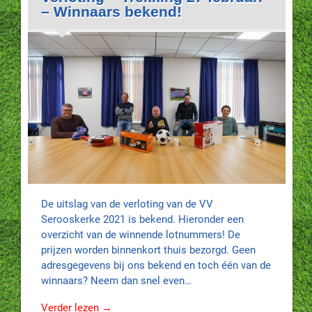
– Winnaars bekend!
De uitslag van de verloting van de VV
Serooskerke 2021 is bekend. Hieronder een
overzicht van de winnende lotnummers! De
prijzen worden binnenkort thuis bezorgd. Geen
adresgegevens bij ons bekend en toch één van de
winnaars? Neem dan snel even…
Verder lezen →