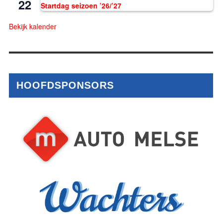
22
Startdag seizoen ’26/’27
Bekijk kalender
HOOFDSPONSORS