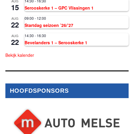
14:30
-
16:30
AUG
15
Serooskerke 1 – GPC Vlissingen 1
09:00
-
12:00
AUG
22
Startdag seizoen ’26/’27
14:30
-
16:30
AUG
22
Bevelanders 1 – Serooskerke 1
Bekijk kalender
HOOFDSPONSORS