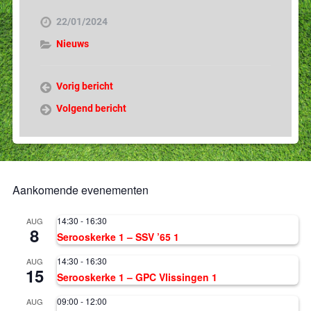
22/01/2024
Nieuws
Vorig bericht
Volgend bericht
Aankomende evenementen
14:30
-
16:30
AUG
8
Serooskerke 1 – SSV ’65 1
14:30
-
16:30
AUG
15
Serooskerke 1 – GPC Vlissingen 1
09:00
-
12:00
AUG